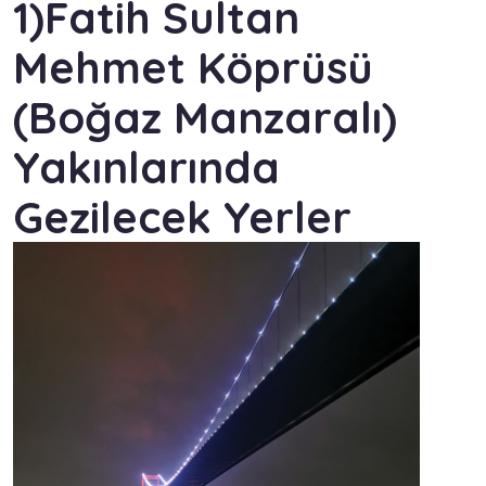
1)Fatih Sultan
Mehmet Köprüsü
(Boğaz Manzaralı)
Yakınlarında
Gezilecek Yerler