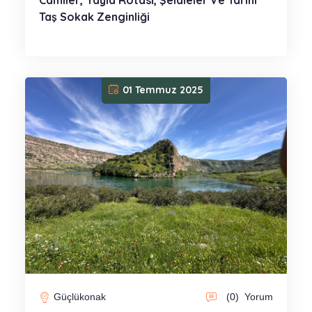
Taş Sokak Zenginliği
01 Temmuz 2025
Güçlükonak
(0)
Yorum