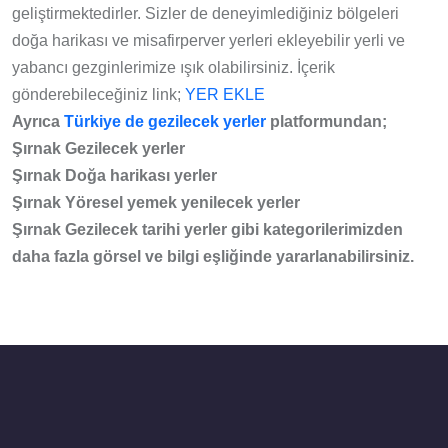
geliştirmektedirler. Sizler de deneyimlediğiniz bölgeleri
doğa harikası ve misafirperver yerleri ekleyebilir yerli ve
yabancı gezginlerimize ışık olabilirsiniz. İçerik
gönderebileceğiniz link;
YER EKLE
Ayrıca
Türkiye de gezilecek yerler
platformundan;
Şırnak Gezilecek yerler
Şırnak Doğa harikası yerler
Şırnak Yöresel yemek yenilecek yerler
Şırnak Gezilecek tarihi yerler gibi kategorilerimizden
daha fazla görsel ve bilgi eşliğinde yararlanabilirsiniz.