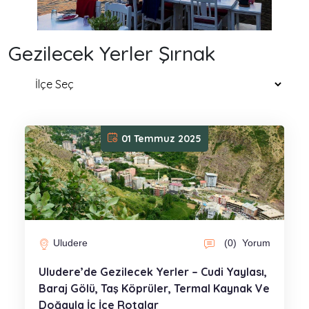
Gezilecek Yerler Şırnak
01 Temmuz 2025
Uludere
(0)
Yorum
Uludere’de Gezilecek Yerler – Cudi Yaylası,
Baraj Gölü, Taş Köprüler, Termal Kaynak Ve
Doğayla İç İçe Rotalar