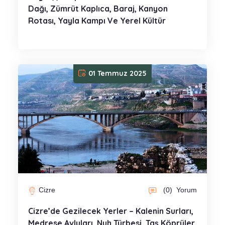
Dağı, Zümrüt Kaplıca, Baraj, Kanyon
Rotası, Yayla Kampı Ve Yerel Kültür
01 Temmuz 2025
Cizre
(0)
Yorum
Cizre’de Gezilecek Yerler – Kalenin Surları,
Medrese Avluları, Nuh Türbesi, Taş Köprüler