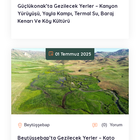
Güçlükonak’ta Gezilecek Yerler – Kanyon
Yürüyüşü, Yayla Kampı, Termal Su, Baraj
Kenarı Ve Köy Kültürü
01 Temmuz 2025
Beytüşşebap
(0)
Yorum
Beytüşşebap’ta Gezilecek Yerler – Kato