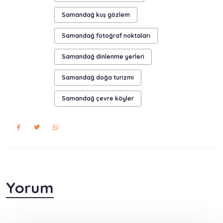
Samandağ kuş gözlem
Samandağ fotoğraf noktaları
Samandağ dinlenme yerleri
Samandağ doğa turizmi
Samandağ çevre köyler
Yorum