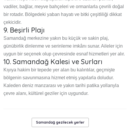
vadiler, bağlar, meyve bahçeleri ve ormanlarla çevrili doğal
bir rotadır. Bölgedeki yaban hayatı ve bitki çeşitliliği dikkat
çekicidir.
9. Beşirli Plajı
Samandağ merkezine yakın bu küçük ve sakin plaj,
günübirlik dinlenme ve serinleme imkânı sunar. Aileler için
uygun bir seçenek olup çevresinde esnaf hizmetleri yer alır.
10. Samandağ Kalesi ve Surları
Kıyıya hakim bir tepede yer alan bu kalıntılar, geçmişte
bölgenin savunmasına hizmet etmiş yapılarla doludur.
Kaleden deniz manzarası ve yakın tarihi patika yollarıyla
çevre alanı, kültürel geziler için uygundur.
Samandağ gezilecek yerler