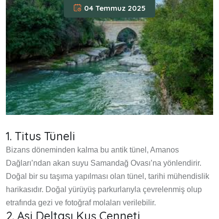
04 Temmuz 2025
1. Titus Tüneli
Bizans döneminden kalma bu antik tünel, Amanos
Dağları’ndan akan suyu Samandağ Ovası’na yönlendirir.
Doğal bir su taşıma yapılması olan tünel, tarihi mühendislik
harikasıdır. Doğal yürüyüş parkurlarıyla çevrelenmiş olup
etrafında gezi ve fotoğraf molaları verilebilir.
2. Asi Deltası Kuş Cenneti