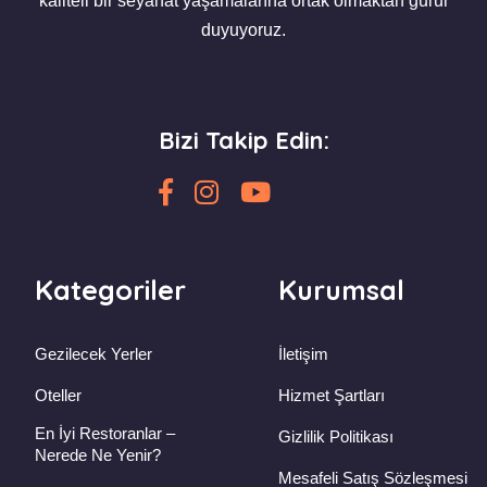
kaliteli bir seyahat yaşamalarına ortak olmaktan gurur
duyuyoruz.
Bizi Takip Edin:
Kategoriler
Kurumsal
Gezilecek Yerler
İletişim
Oteller
Hizmet Şartları
En İyi Restoranlar –
Gizlilik Politikası
Nerede Ne Yenir?
Mesafeli Satış Sözleşmesi