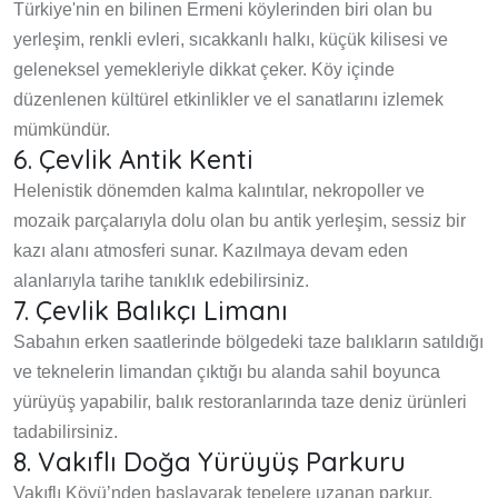
Türkiye'nin en bilinen Ermeni köylerinden biri olan bu
yerleşim, renkli evleri, sıcakkanlı halkı, küçük kilisesi ve
geleneksel yemekleriyle dikkat çeker. Köy içinde
düzenlenen kültürel etkinlikler ve el sanatlarını izlemek
mümkündür.
6. Çevlik Antik Kenti
Helenistik dönemden kalma kalıntılar, nekropoller ve
mozaik parçalarıyla dolu olan bu antik yerleşim, sessiz bir
kazı alanı atmosferi sunar. Kazılmaya devam eden
alanlarıyla tarihe tanıklık edebilirsiniz.
7. Çevlik Balıkçı Limanı
Sabahın erken saatlerinde bölgedeki taze balıkların satıldığı
ve teknelerin limandan çıktığı bu alanda sahil boyunca
yürüyüş yapabilir, balık restoranlarında taze deniz ürünleri
tadabilirsiniz.
8. Vakıflı Doğa Yürüyüş Parkuru
Vakıflı Köyü’nden başlayarak tepelere uzanan parkur,