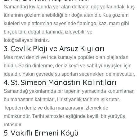
Samandağ kıyılarında yer alan deltada, göç yollarındaki kuş
türlerinin gözlemlenebildiği bir doğa alanıdır. Kuş gözlem
kuleleri ve platformları sayesinde flamingo, kaz, martı gibi
birçok türü doğal ortamında izleyebilir ve
fotoğraflayabilirsiniz.
3. Çevlik Plajı ve Arsuz Kıyıları
Mas mavi denizi ve ince kumuyla popüler olan plajlardan
biridir. Sakin dinlenme, deniz keyfi ve sahil yürüyüşleri için
idealdir. Yakın çevrede su sporları seçenekleri de mevcuttur.
4. St. Simeon Manastırı Kalıntıları
Samandağ yakınlarında bir tepenin yamacında konumlanan
bu manastırın kalıntıları, Hristiyanlık tarihine ışık tutar.
Tepeden deniz ve delta manzarasını izlemek de
mümkündür. Tarihi atmosfer eşliğinde keyifli bir yürüyüş
rotasıdır.
5. Vakıflı Ermeni Köyü