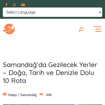
Powered by
Translate
Samandağ’da Gezilecek Yerler
– Doğa, Tarih ve Denizle Dolu
10 Rota
Hatay / Samandağ
446