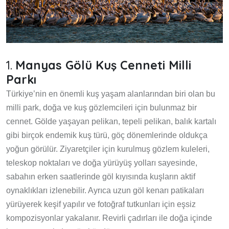
1.
Manyas Gölü Kuş Cenneti Milli
Parkı
Türkiye’nin en önemli kuş yaşam alanlarından biri olan bu
milli park, doğa ve kuş gözlemcileri için bulunmaz bir
cennet. Gölde yaşayan pelikan, tepeli pelikan, balık kartalı
gibi birçok endemik kuş türü, göç dönemlerinde oldukça
yoğun görülür. Ziyaretçiler için kurulmuş gözlem kuleleri,
teleskop noktaları ve doğa yürüyüş yolları sayesinde,
sabahın erken saatlerinde göl kıyısında kuşların aktif
oynaklıkları izlenebilir. Ayrıca uzun göl kenarı patikaları
yürüyerek keşif yapılır ve fotoğraf tutkunları için eşsiz
kompozisyonlar yakalanır. Revirli çadırları ile doğa içinde