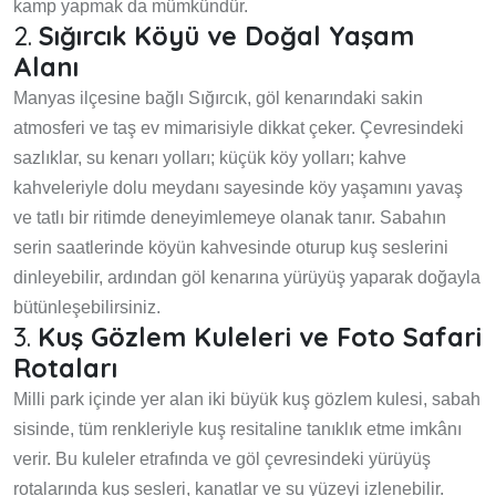
kamp yapmak da mümkündür.
2.
Sığırcık Köyü ve Doğal Yaşam
Alanı
Manyas ilçesine bağlı Sığırcık, göl kenarındaki sakin
atmosferi ve taş ev mimarisiyle dikkat çeker. Çevresindeki
sazlıklar, su kenarı yolları; küçük köy yolları; kahve
kahveleriyle dolu meydanı sayesinde köy yaşamını yavaş
ve tatlı bir ritimde deneyimlemeye olanak tanır. Sabahın
serin saatlerinde köyün kahvesinde oturup kuş seslerini
dinleyebilir, ardından göl kenarına yürüyüş yaparak doğayla
bütünleşebilirsiniz.
3.
Kuş Gözlem Kuleleri ve Foto Safari
Rotaları
Milli park içinde yer alan iki büyük kuş gözlem kulesi, sabah
sisinde, tüm renkleriyle kuş resitaline tanıklık etme imkânı
verir. Bu kuleler etrafında ve göl çevresindeki yürüyüş
rotalarında kuş sesleri, kanatlar ve su yüzeyi izlenebilir.