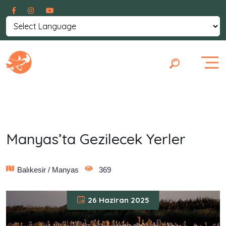
Powered by
Translate
Manyas’ta Gezilecek Yerler
Balıkesir / Manyas
369
26 Haziran 2025