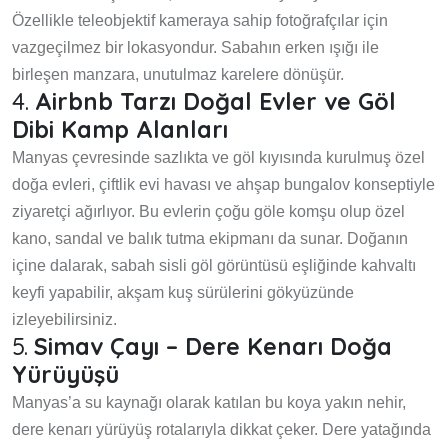
Özellikle teleobjektif kameraya sahip fotoğrafçılar için
vazgeçilmez bir lokasyondur. Sabahın erken ışığı ile
birleşen manzara, unutulmaz karelere dönüşür.
4.
Airbnb Tarzı Doğal Evler ve Göl
Dibi Kamp Alanları
Manyas çevresinde sazlıkta ve göl kıyısında kurulmuş özel
doğa evleri, çiftlik evi havası ve ahşap bungalov konseptiyle
ziyaretçi ağırlıyor. Bu evlerin çoğu göle komşu olup özel
kano, sandal ve balık tutma ekipmanı da sunar. Doğanın
içine dalarak, sabah sisli göl görüntüsü eşliğinde kahvaltı
keyfi yapabilir, akşam kuş sürülerini gökyüzünde
izleyebilirsiniz.
5.
Simav Çayı – Dere Kenarı Doğa
Yürüyüşü
Manyas’a su kaynağı olarak katılan bu koya yakın nehir,
dere kenarı yürüyüş rotalarıyla dikkat çeker. Dere yatağında