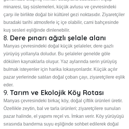
minaresi, taş süslemeleri, küçük avlusu ve çevresindeki
çarşı ile birlikte doğal bir kültürel gezi noktasıdır. Ziyaretçiler
buradaki tarihi atmosferle iç içe olabilir, cami bahçesinde
kuş sesleri eşliğinde dinlenebilir.
8.
Dere pınarı ağızlı şelale alanı
Manyas çevresindeki doğal küçük şelaleler, dere gazlı
yürüyüş yollarıyla doludur. Bu şelaleler genelde göle
dökülen kaynaklarla oluşur. Yaz aylarında serin yürüyüş
bulmak isteyenler için harika lokasyonlardır. Küçük açılır
pazar yerlerinde satılan doğal çoban çayı, ziyaretçilere eşlik
eder.
9.
Tarım ve Ekolojik Köy Rotası
Manyas çevresindeki birkaç köy, doğal çiftlik ürünleri üretir.
Özellikle zeytin, bal ve tarla ürünleri; ziyaretçilere sunulan
pazar halinde, el yapımı reçel vs. İmkan verir. Köy yürüyüşü
sırasında bandırma suyu eşliğinde sohbet edilerek doğal