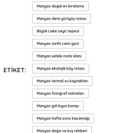
Manyas doğal ev kiralama
Manyas dere yürüyüş rotası
Büyük Lake seyir tepesi
Manyas tarihi cami gezi
Manyas şelale mola alanı
ETIKET:
Manyas ekolojik köy rotası
Manyas termal su kaynakları
Manyas fotoğraf noktaları
Manyas göl kıyısı kampı
Manyas hafta sonu kaçamağı
Manyas doğa ve kuş rehberi