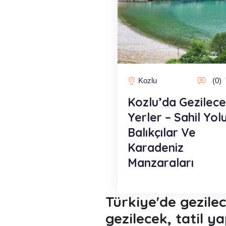
Kozlu
(0)
Kozlu’da Gezilec
Yerler – Sahil Yolu
Balıkçılar Ve
Karadeniz
Manzaraları
Türkiye'de gezile
gezilecek, tatil 