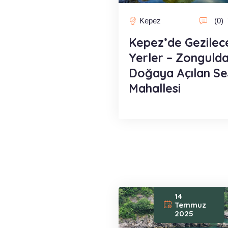
Kepez
(0)
Kepez’de Gezilec
Yerler – Zongulda
Doğaya Açılan Se
Mahallesi
14
Temmuz
2025