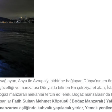
 sağlayan, Asya ile Avrupa'yı birbirine bağlayan Dünya'nın en ön
 güzelliği ve manzarası Dünya'da bilinen En çok ziyaret alan, İst
 Boğaz manzaralı mekanlar tercih edilerek, Boğaz manzarasında 
insanlar
Fatih Sultan Mehmet Köprüsü ( Boğaz Manzaralı ) Yak
nzarası eşliğinde kahvaltı yapılacak yerler
,
Yemek yenilec