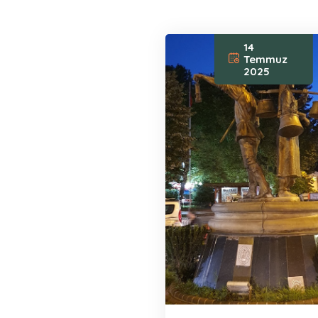
14
Temmuz
2025