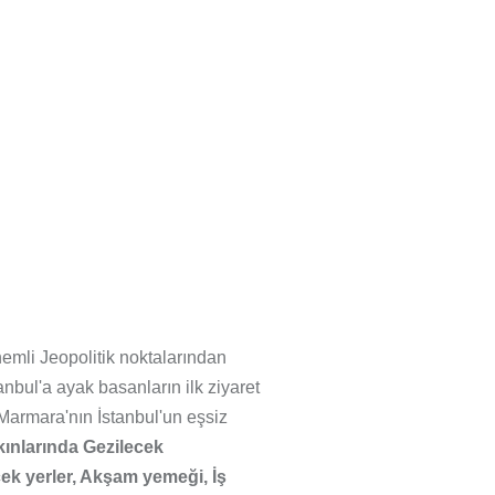
emli Jeopolitik noktalarından
anbul'a ayak basanların ilk ziyaret
Marmara'nın İstanbul'un eşsiz
ınlarında Gezilecek
ek yerler, Akşam yemeği, İş