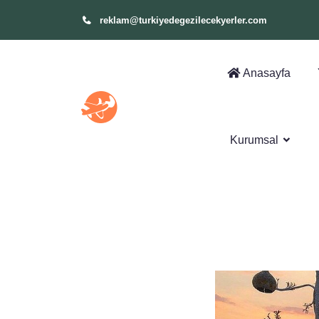
reklam@turkiyedegezilecekyerler.com
Anasayfa
Kurumsal