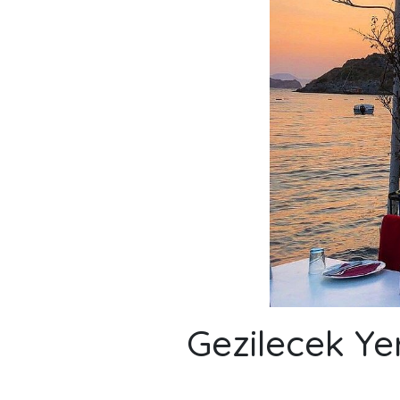
Gezilecek Ye