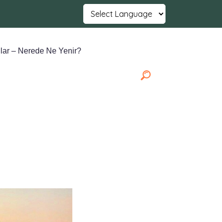
Powered by
Translate
lar – Nerede Ne Yenir?