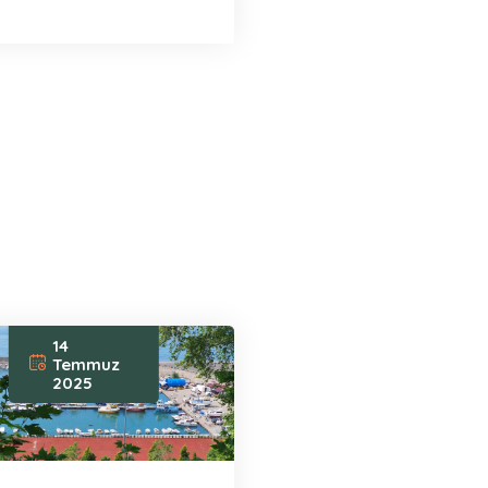
14
Temmuz
2025