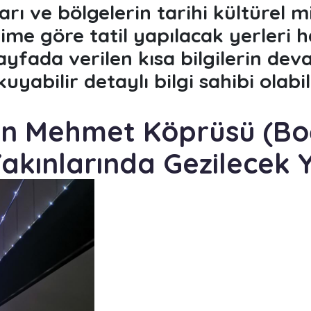
arı ve bölgelerin tarihi kültürel m
ime göre tatil yapılacak yerleri h
ayfada verilen kısa bilgilerin dev
yabilir detaylı bilgi sahibi olabili
tan Mehmet Köprüsü (B
akınlarında Gezilecek 