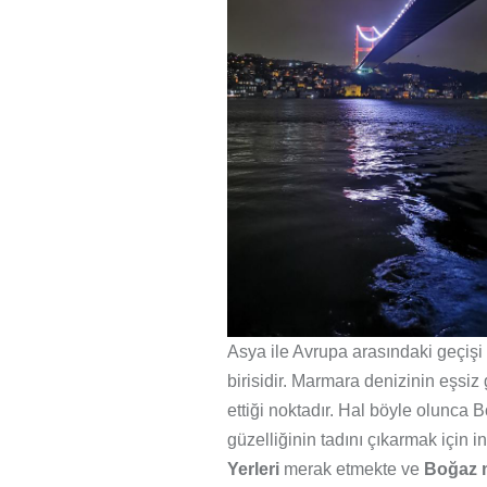
Asya ile Avrupa arasındaki geçişi
birisidir. Marmara denizinin eşsiz
ettiği noktadır. Hal böyle olunca
güzelliğinin tadını çıkarmak için 
Yerleri
merak etmekte ve
Boğaz ma