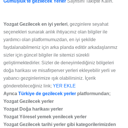
Gümüşlük'te gezilecek Yerler
Sayfısını Takipte Kalın.
Yozgat
Gezilecek en iyi yerleri
, gezginlere seyahat
seçenekleri sunarak anlık ihtiyacınız olan bilgiler ile
yardımcı olan platformumuzdan, en iyi şekilde
faydalanabilmeniz için arka planda editör arkadaşlarımız
sizler için güncel bilgiler ile sitemizi sürekli
geliştirmektedirler. Sizler de deneyimlediğiniz bölgeleri
doğa harikası ve misafirperver yerleri ekleyebilir yerli ve
yabancı gezginlerimize ışık olabilirsiniz. İçerik
gönderebileceğiniz link;
YER EKLE
Ayrıca
Türkiye de gezilecek yerler
platformundan;
Yozgat Gezilecek yerler
Yozgat Doğa harikası yerler
Yozgat Yöresel yemek yenilecek yerler
Yozgat Gezilecek tarihi yerler gibi kategorilerimizden