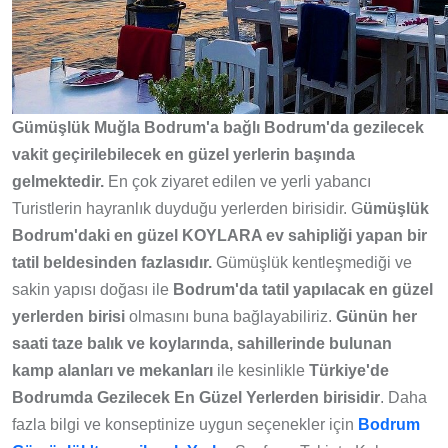
Gümüşlük Muğla Bodrum'a bağlı Bodrum'da gezilecek
vakit geçirilebilecek en güzel yerlerin başında
gelmektedir.
En çok ziyaret edilen ve yerli yabancı
Turistlerin hayranlık duyduğu yerlerden birisidir. G
ümüşlük
Bodrum'daki en güzel KOYLARA ev sahipliği yapan bir
tatil beldesinden fazlasıdır.
Gümüşlük kentleşmediği ve
sakin yapısı doğası ile
Bodrum'da tatil yapılacak en güzel
yerlerden birisi
olmasını buna bağlayabiliriz.
Günün her
saati taze balık ve koylarında, sahillerinde bulunan
kamp alanları ve mekanları
ile kesinlikle
Türkiye'de
Bodrumda Gezilecek En Güzel Yerlerden birisidir
. Daha
fazla bilgi ve konseptinize uygun seçenekler için
Bodrum