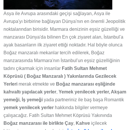
Asya ile Avrupa arasındaki geçişi sağlayan, Asya ile
Avrupa'yı birbirine bağlayan Dünya'nın en önemli Jeopolitik
noktalarından birisidir. Marmara denizinin eşsiz güzelliği ve
manzarası Dünya'da bilinen En çok ziyaret alan, İstanbul'a
ayak basanların ilk ziyaret ettiği noktadır. Hal böyle olunca
Boğaz manzaralı mekanlar tercih edilerek, Boğaz
manzarasında Marmara'nın İstanbul'un eşsiz güzelliğinin
tadını çıkarmak için insanlar
Fatih Sultan Mehmet
Köprüsü ( Boğaz Manzaralı ) Yakınlarında Gezilecek
Yerleri
merak etmekte ve
Boğaz manzarası eşliğinde
kahvaltı yapılacak yerler
,
Yemek yenilecek yerler, Akşam
yemeği, İş yemeği
yada partneriniz ile baş başa Romantik
yemek
yenilecek yerler
hakkında bilgiler vermeye
çalışacağız. Fatih Sultan Mehmet Köprüsü Yakınında
Boğaz manzarası ile birlikte Çay
,
Kahve
içilecek