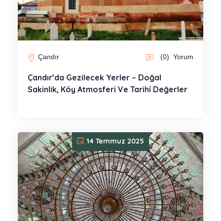
Çandır
(0)
Yorum
Çandır’da Gezilecek Yerler – Doğal
Sakinlik, Köy Atmosferi Ve Tarihî Değerler
14 Temmuz 2025