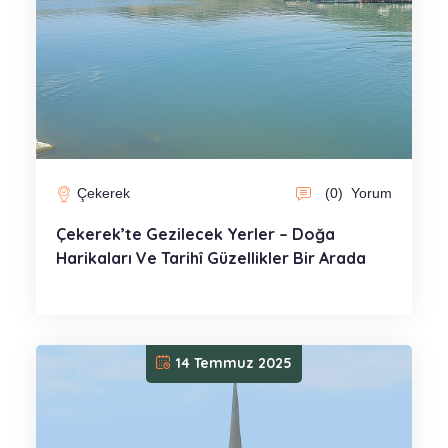
Çekerek
(0)
Yorum
Çekerek’te Gezilecek Yerler – Doğa
Harikaları Ve Tarihî Güzellikler Bir Arada
14 Temmuz 2025