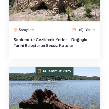
Saraykent
(0)
Yorum
Sarıkent’te Gezilecek Yerler – Doğayla
Tarihi Buluşturan Sessiz Rotalar
14 Temmuz 2025