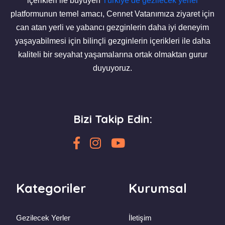
içerikleri ile büyüyen
Türkiye de gezilecek yerler
platformunun temel amacı, Cennet Vatanımıza ziyaret için
can atan yerli ve yabancı gezginlerin daha iyi deneyim
yaşayabilmesi için bilinçli gezginlerin içerikleri ile daha
kaliteli bir seyahat yaşamalarına ortak olmaktan gurur
duyuyoruz.
Bizi Takip Edin:
Kategoriler
Kurumsal
Gezilecek Yerler
İletişim