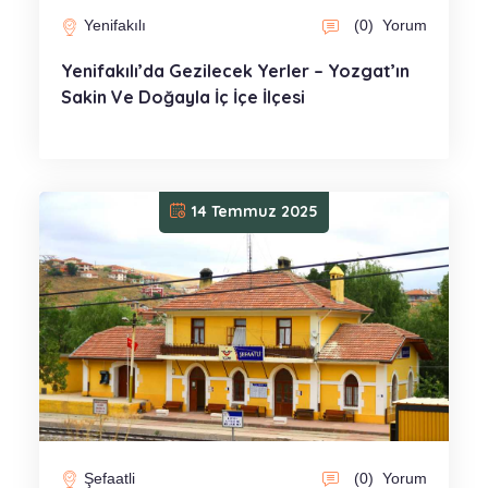
Yenifakılı
(0)
Yorum
Yenifakılı’da Gezilecek Yerler – Yozgat’ın
Sakin Ve Doğayla İç İçe İlçesi
14 Temmuz 2025
Şefaatli
(0)
Yorum