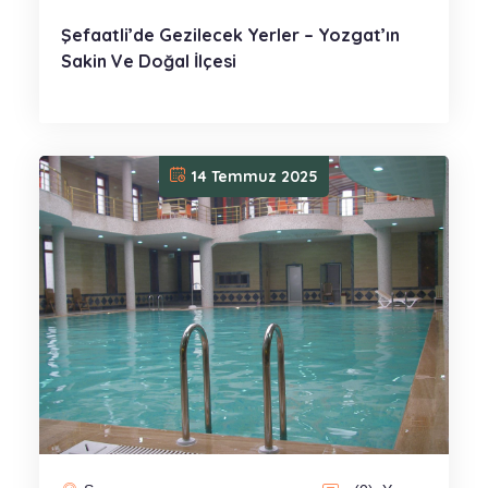
Şefaatli’de Gezilecek Yerler – Yozgat’ın
Sakin Ve Doğal İlçesi
14 Temmuz 2025