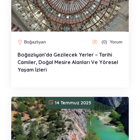
Boğazlıyan
(0)
Yorum
Boğazlıyan’da Gezilecek Yerler – Tarihi
Camiler, Doğal Mesire Alanları Ve Yöresel
Yaşam İzleri
14 Temmuz 2025