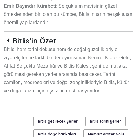
Emir Bayındır Kümbeti
: Selçuklu mimarisinin güzel
örneklerinden biri olan bu kümbet, Bitlis’in tarihine ışık tutan
önemli yapılardandır.
📌
Bitlis’in Özeti
Bitlis, hem tarihi dokusu hem de doğal güzellikleriyle
ziyaretçilerine farklı bir deneyim sunar. Nemrut Krater Gölü,
Ahlat Selçuklu Mezarlığı ve Bitlis Kalesi, şehirde mutlaka
görülmesi gereken yerler arasında başı çeker. Tarihi
camileri, medreseleri ve doğal zenginlikleriyle Bitlis, kültür
ve doğa turizmi için eşsiz bir destinasyondur.
Bitlis gezilecek yerler
Bitlis tarihi yerler
Bitlis doğa harikaları
Nemrut Krater Gölü