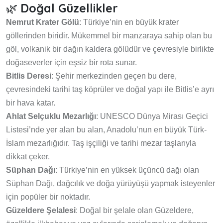
🌿
Doğal Güzellikler
Nemrut Krater Gölü
: Türkiye’nin en büyük krater
göllerinden biridir. Mükemmel bir manzaraya sahip olan bu
göl, volkanik bir dağın kaldera gölüdür ve çevresiyle birlikte
doğaseverler için eşsiz bir rota sunar.
Bitlis Deresi
: Şehir merkezinden geçen bu dere,
çevresindeki tarihi taş köprüler ve doğal yapı ile Bitlis’e ayrı
bir hava katar.
Ahlat Selçuklu Mezarlığı
: UNESCO Dünya Mirası Geçici
Listesi’nde yer alan bu alan, Anadolu’nun en büyük Türk-
İslam mezarlığıdır. Taş işçiliği ve tarihi mezar taşlarıyla
dikkat çeker.
Süphan Dağı
: Türkiye’nin en yüksek üçüncü dağı olan
Süphan Dağı, dağcılık ve doğa yürüyüşü yapmak isteyenler
için popüler bir noktadır.
Güzeldere Şelalesi
: Doğal bir şelale olan Güzeldere,