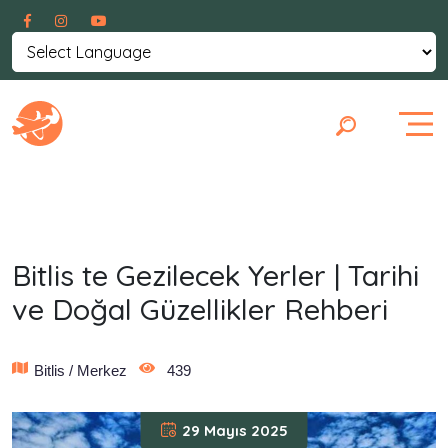
Powered by
Translate
Bitlis te Gezilecek Yerler | Tarihi
ve Doğal Güzellikler Rehberi
Bitlis / Merkez
439
29 Mayıs 2025