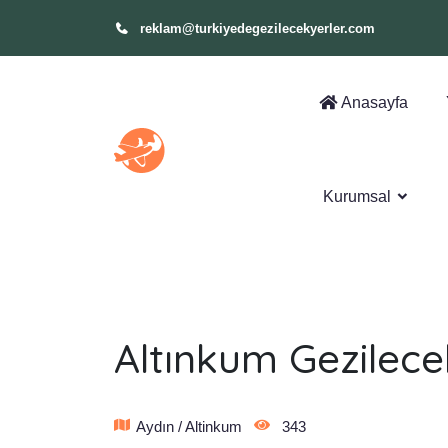
reklam@turkiyedegezilecekyerler.com
Anasayfa
Kurumsal
Altınkum Gezilece
Aydın / Altinkum
343