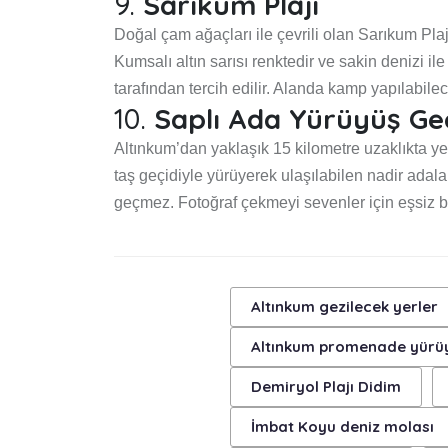
9.
Sarıkum Plajı
Doğal çam ağaçları ile çevrili olan Sarıkum Plaj
Kumsalı altın sarısı renktedir ve sakin denizi il
tarafından tercih edilir. Alanda kamp yapılabil
10.
Saplı Ada Yürüyüş Geç
Altınkum’dan yaklaşık 15 kilometre uzaklıkta ye
taş geçidiyle yürüyerek ulaşılabilen nadir adala
geçmez. Fotoğraf çekmeyi sevenler için eşsiz b
Altınkum gezilecek yerler
Altınkum promenade yürü
Demiryol Plajı Didim
İmbat Koyu deniz molası