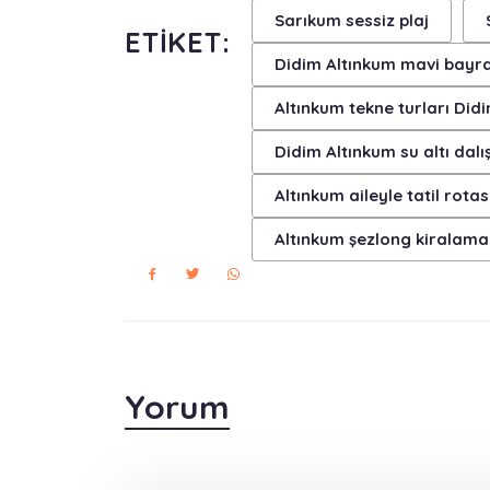
Sarıkum sessiz plaj
ETIKET:
Didim Altınkum mavi bayra
Altınkum tekne turları Did
Didim Altınkum su altı dalış
Altınkum aileyle tatil rotas
Altınkum şezlong kiralama
Yorum