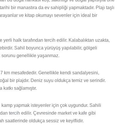
 tarihi bir manastıra da ev sahipliği yapmaktadır. Plajı taşlı
arayanlar ve kitap okumayı sevenler için ideal bir
e yerli halk tarafından tercih edilir. Kalabalıktan uzakta,
ebirdir. Sahil boyunca yürüyüş yapılabilir, gölgeli
rk sorunu genellikle yaşanmaz.
7 km mesafededir. Genellikle kendi sandalyesini,
doğal bir plajdır. Deniz suyu oldukça temiz ve serindir.
 katkı sağlamıştır.
, kamp yapmak isteyenler için çok uygundur. Sahili
ndan tercih edilir. Çevresinde market ve kafe gibi
h saatlerinde oldukça sessiz ve keyiflidir.