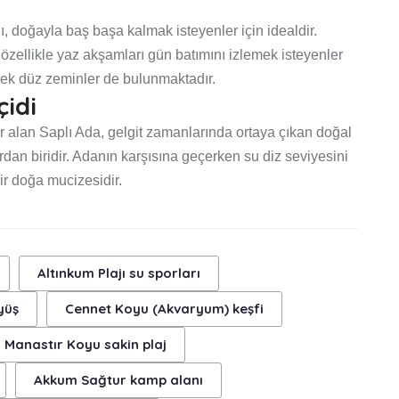
ı, doğayla baş başa kalmak isteyenler için idealdir.
e özellikle yaz akşamları gün batımını izlemek isteyenler
ecek düz zeminler de bulunmaktadır.
idi
r alan Saplı Ada, gelgit zamanlarında ortaya çıkan doğal
rdan biridir. Adanın karşısına geçerken su diz seviyesini
ir doğa mucizesidir.
Altınkum Plajı su sporları
yüş
Cennet Koyu (Akvaryum) keşfi
Manastır Koyu sakin plaj
Akkum Sağtur kamp alanı