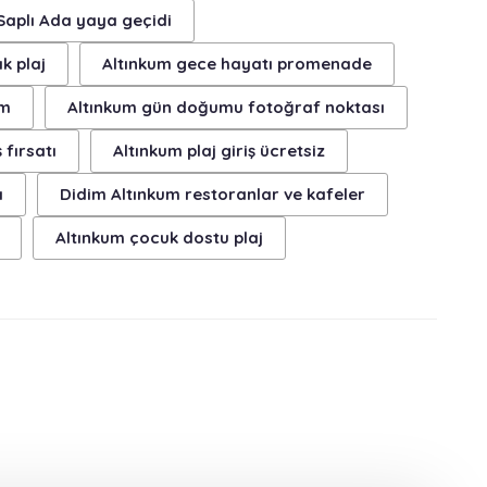
Saplı Ada yaya geçidi
k plaj
Altınkum gece hayatı promenade
im
Altınkum gün doğumu fotoğraf noktası
 fırsatı
Altınkum plaj giriş ücretsiz
ı
Didim Altınkum restoranlar ve kafeler
Altınkum çocuk dostu plaj