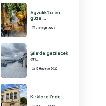
Ayvalık'ta en
güzel...
01 Mayıs 2022
Şile'de gezilecek
en...
12 Haziran 2022
Kırklareli'nde...