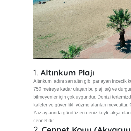
1.
Altınkum Plajı
Altınkum, adını sarı altın gibi parlayan incecik 
750 metreye kadar ulaşan bu plaj, sığ ve durgun
bilmeyenler için çok uygundur. Denizi tertemiz
kafeler ve güvenlikli yüzme alanları mevcuttur.
Yaz aylarında gündüzleri deniz keyfi, akşamları 
cennetidir.
2.
Cennet Koyu (Akvary