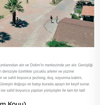
kumlarından alır ve Didim’in merkezinde yer alır. Genişliği
 deniziyle özellikle çocuklu aileler ve yüzme
dir ve sahil boyunca şezlong, duş, soyunma kabini,
 Güneşin doğuşu ve batışı burada apayrı bir keyif sunar.
ise sahil boyunca yapılan yürüyüşler ile tam bir tatil
um Koyu)