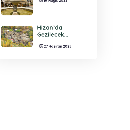
16 Mayıs 2022
Hizan’da
Gezilecek...
27 Haziran 2025